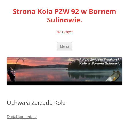
Przejdź
do
Strona Koła PZW 92 w Bornem
treści
Sulinowie.
Na ryby!!!
Menu
Uchwała Zarządu Koła
Dodaj komentarz