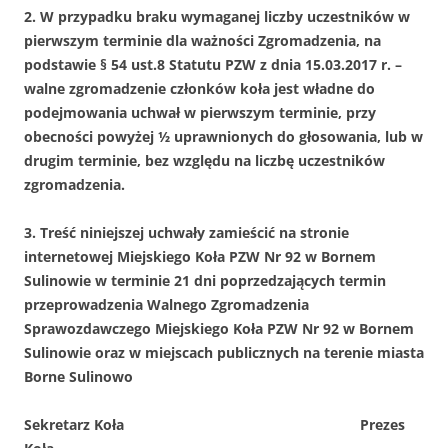
2. W przypadku braku wymaganej liczby uczestników w
pierwszym terminie dla ważności Zgromadzenia, na
podstawie § 54 ust.8 Statutu PZW z dnia 15.03.2017 r. –
walne zgromadzenie członków koła jest władne do
podejmowania uchwał w pierwszym terminie, przy
obecności powyżej ½ uprawnionych do głosowania, lub w
drugim terminie, bez względu na liczbę uczestników
zgromadzenia.
3. Treść niniejszej uchwały zamieścić na stronie
internetowej Miejskiego Koła PZW Nr 92 w Bornem
Sulinowie w terminie 21 dni poprzedzających termin
przeprowadzenia Walnego Zgromadzenia
Sprawozdawczego Miejskiego Koła PZW Nr 92 w Bornem
Sulinowie oraz w miejscach publicznych na terenie miasta
Borne Sulinowo
Sekretarz Koła Prezes