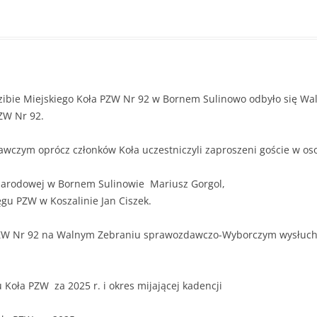
e Miejskiego Koła PZW Nr 92 w Bornem Sulinowo odbyło się Wa
ZW Nr 92.
oprócz członków Koła uczestniczyli zaproszeni goście w oso
Narodowej w Bornem Sulinowie Mariusz Gorgol,
gu PZW w Koszalinie Jan Ciszek.
PZW Nr 92 na Walnym Zebraniu sprawozdawczo-Wyborczym wysłuchal
 Koła PZW za 2025 r. i okres mijającej kadencji