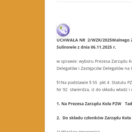
UCHWAŁA NR 2/WZK/2025Walnego Zg
Sulinowie z dnia 06.11.2025 r.
w sprawie: wyboru Prezesa Zarządu K
Delegatów i Zastępców Delegatów na 
§1Na podstawie § 55 pkt 4 Statutu P
Nr 92 stwierdza, iż do składu władz 
1. Na Prezesa Zarządu Koła PZW Ta
2. Do składu członków Zarządu Koła
1) Wiesław Ignerowicz S