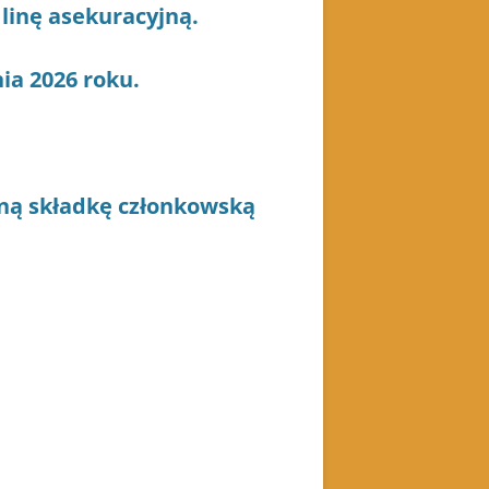
linę asekuracyjną.
ia 2026 roku.
oną składkę członkowską