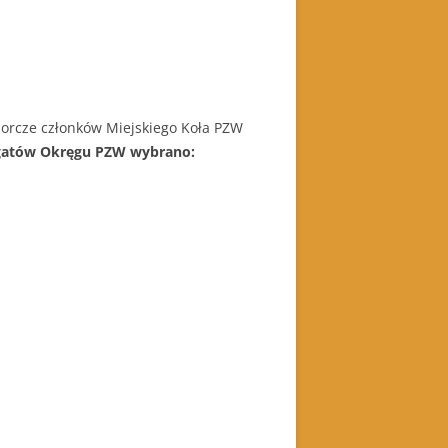
orcze członków Miejskiego Koła PZW
egatów Okręgu PZW wybrano: