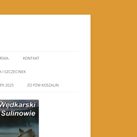
RSKA.
KONTAKT
K I SZCZECINEK
PX 2025
ZO PZW KOSZALIN