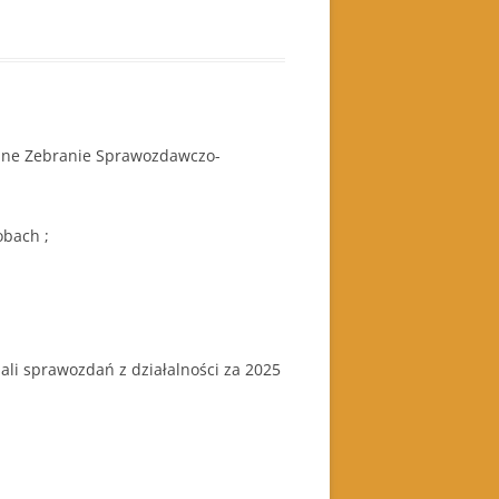
lne Zebranie Sprawozdawczo-
bach ;
i sprawozdań z działalności za 2025