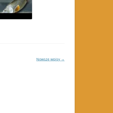
Nowsze wpisy
→