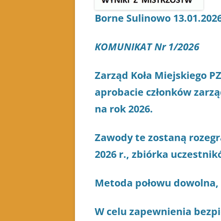
Borne Sulinowo 13.01.2026
KOMUNIKAT Nr 1/2026
Zarząd Koła Miejskiego P
aprobacie członków zarzą
na rok 2026.
Zawody te zostaną rozegr
2026 r., zbiórka uczestn
Metoda połowu dowolna, 
W celu zapewnienia bezp