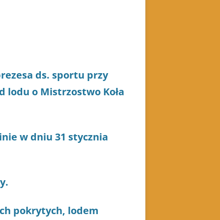
rezesa ds. sportu przy
d lodu o Mistrzostwo Koła
nie w dniu 31 stycznia
y.
ch pokrytych, lodem