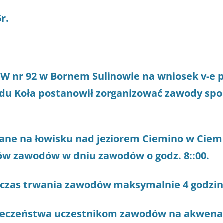
r.
ZW nr 92 w Bornem Sulinowie na wniosek v-e p
du Koła postanowił zorganizować zawody spo
ane na łowisku nad jeziorem Ciemino w Ciemi
ików zawodów w dniu zawodów o godz. 8::00.
czas trwania zawodów maksymalnie 4 godzin
ieczeństwa uczestnikom zawodów na akwena