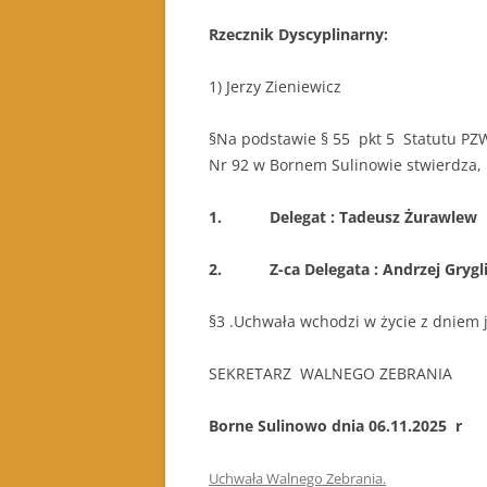
Rzecznik Dyscyplinarny:
1) Jerzy Zieniew
§Na podstawie § 55 pkt 5 Statutu PZ
Nr 92 w Bornem Sulinowie stwierdza, 
1. Delegat : Tadeusz Żurawlew
2. Z-ca Delegata : Andrzej Grygli
§3 .Uchwała wchodzi w życie z dniem j
SEKRETARZ WALNEGO ZEBRANI
Borne Sulinowo dnia 06.11.2025 r
Uchwała Walnego Zebrania.