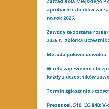
Zarząd Koła Miejskiego P
aprobacie członków zarzą
na rok 2026.
Zawody te zostaną rozegr
2026 r., zbiórka uczestn
Metoda połowu dowolna, 
W celu zapewnienia bezp
każdy z uczestników zawo
Termin zgłaszania uczest
Prezes tel. 510 133 848; V-c