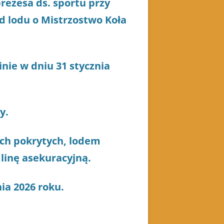
rezesa ds. sportu przy
d lodu o Mistrzostwo Koła
nie w dniu 31 stycznia
y.
ch pokrytych, lodem
linę asekuracyjną.
ia 2026 roku.