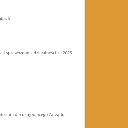
bach ;
i sprawozdań z działalności za 2025
utorium dla ustępującego Zarządu