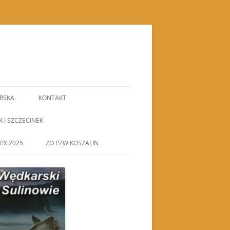
RSKA.
KONTAKT
K I SZCZECINEK
PX 2025
ZO PZW KOSZALIN