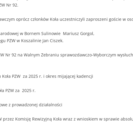
ZW Nr 92.
oprócz członków Koła uczestniczyli zaproszeni goście w oso
Narodowej w Bornem Sulinowie Mariusz Gorgol,
gu PZW w Koszalinie Jan Ciszek.
PZW Nr 92 na Walnym Zebraniu sprawozdawczo-Wyborczym wysłuchal
 Koła PZW za 2025 r. i okres mijającej kadencji
ła PZW za 2025 r.
owe z prowadzonej działalności
W przez Komisję Rewizyjną Koła wraz z wnioskiem w sprawie absol