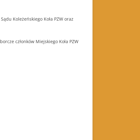
, Sądu Koleżeńskiego Koła PZW oraz
borcze członków Miejskiego Koła PZW