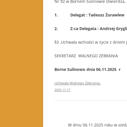
Nr 92 w Bornem Sulinowie stwierdza, 
1. Delegat : Tadeusz Żurawlew
2. Z-ca Delegata : Andrzej Grygli
§3 .Uchwała wchodzi w życie z dniem j
SEKRETARZ WALNEGO ZEBRANI
Borne Sulinowo dnia 06.11.2025 r
Uchwała Walnego Zebrania.
2025-11-17
W dniu 06.11.2025 roku w siedzibi